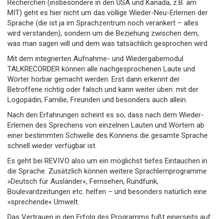
Recherchen (insbesondere in den USA und Kanada, z.B. am
MIT) geht es hier nicht um das völlige Wieder-Neu-Erlernen der
Sprache (die ist ja im Sprachzentrum noch verankert – alles
wird verstanden), sondern um die Beziehung zwischen dem,
was man sagen will und dem was tatsächlich gesprochen wird.
Mit dem integrierten Aufnahme- und Wiedergabemodul
TALKRECORDER können alle nachgesprochenen Laute und
Wörter hörbar gemacht werden. Erst dann erkennt der
Betroffene richtig oder falsch und kann weiter üben: mit der
Logopädin, Familie, Freunden und besonders auch allein.
Nach den Erfahrungen scheint es so, dass nach dem Wieder-
Erlernen des Sprechens von einzelnen Lauten und Wörtern ab
einer bestimmten Schwelle des Könnens die gesamte Sprache
schnell wieder verfügbar ist.
Es geht bei REVIVO also um ein möglichst tiefes Eintauchen in
die Sprache. Zusätzlich können weitere Sprachlernprogramme
»Deutsch für Ausländer«, Fernsehen, Rundfunk,
Boulevardzeitungen etc. helfen – und besonders natürlich eine
»sprechende« Umwelt.
Das Vertrauen in den Erfolg des Programms fußt einerseits auf