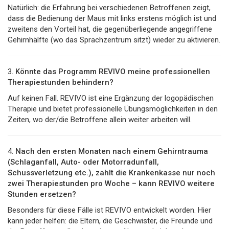
Natürlich: die Erfahrung bei verschiedenen Betroffenen zeigt,
dass die Bedienung der Maus mit links erstens möglich ist und
zweitens den Vorteil hat, die gegenüberliegende angegriffene
Gehirnhälfte (wo das Sprachzentrum sitzt) wieder zu aktivieren.
3.
Könnte das Programm REVIVO meine professionellen
Therapiestunden behindern?
Auf keinen Fall. REVIVO ist eine Ergänzung der logopädischen
Therapie und bietet professionelle Übungsmöglichkeiten in den
Zeiten, wo der/die Betroffene allein weiter arbeiten will.
4.
Nach den ersten Monaten nach einem Gehirntrauma
(Schlaganfall, Auto- oder Motorradunfall,
Schussverletzung etc.), zahlt die Krankenkasse nur noch
zwei Therapiestunden pro Woche – kann REVIVO weitere
Stunden ersetzen?
Besonders für diese Fälle ist REVIVO entwickelt worden. Hier
kann jeder helfen: die Eltern, die Geschwister, die Freunde und